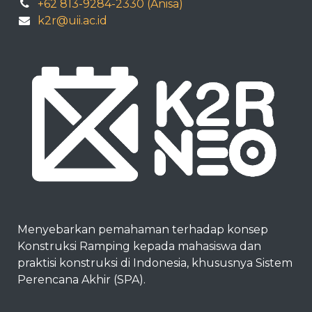
+62 813-9284-2330 (Anisa)
k2r@uii.ac.id
Menyebarkan pemahaman terhadap konsep
Konstruksi Ramping kepada mahasiswa dan
praktisi konstruksi di Indonesia, khususnya Sistem
Perencana Akhir (SPA).